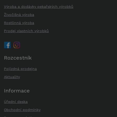
Výroba a dodávky pekařských výrobků
Živočišná výroba
Rostlinná výroba
Prodej vlastních výrobků
Rozcestník
Pojízdná prodejna
Aktuality
Informace
Úřední deska
Obchodní podmínky