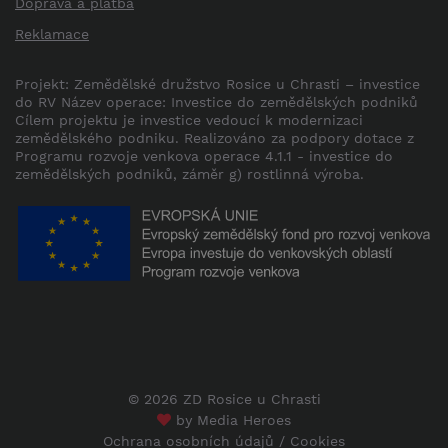
Doprava a platba
Reklamace
Projekt: Zemědělské družstvo Rosice u Chrasti – investice
do RV Název operace: Investice do zemědělských podniků
Cílem projektu je investice vedoucí k modernizaci
zemědělského podniku. Realizováno za podpory dotace z
Programu rozvoje venkova operace 4.1.1 - investice do
zemědělských podniků, záměr g) rostlinná výroba.
© 2026 ZD Rosice u Chrasti
by
Media Heroes
Ochrana osobních údajů
/
Cookies