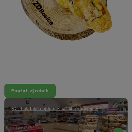
Poptat výrobek
Výrobek také najdete v našich prodejnách