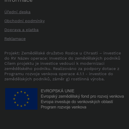
Úřední deska
Obchodní podmínky
Doprava a platba
Reklamace
Projekt: Zemědělské družstvo Rosice u Chrasti – investice
do RV Název operace: Investice do zemědělských podniků
Cílem projektu je investice vedoucí k modernizaci
zemědělského podniku. Realizováno za podpory dotace z
Programu rozvoje venkova operace 4.1.1 - investice do
zemědělských podniků, záměr g) rostlinná výroba.