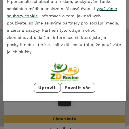
K personalizaci obsahu a reklam, poskytování funkcí
sociálních médií a analýze naší návštěvnosti
využíváme
soubory cookie
. Informace o tom, jak náš web
používáte, sdílíme se svými partnery pro sociální média,
inzerci a analýzy. Partneři tyto údaje mohou
zkombinovat s dalšími informacemi, které jste jim
poskytli nebo které získali v důsledku toho, že používáte
jejich služby.
Odpovědní pracovníci
Upravit
Povolit vše
Chov skotu