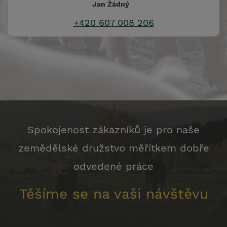
Jan Žádný
+420 607 008 206
Spokojenost zákazníků je pro naše
zemědělské družstvo měřítkem dobře
odvedené práce
Těšíme se na vaši návštěvu