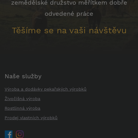
zemědělské družstvo měřítkem dobře
odvedené práce
Těšíme se na vaši návštěvu
Naše služby
Výroba a dodávky pekařských výrobků
Živočišná výroba
Rostlinná výroba
Prodej vlastních výrobků