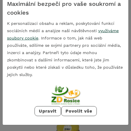
Maximální bezpečí pro vaše soukromí a
ROSICKÝ KOLÁČ
cookies
K personalizaci obsahu a reklam, poskytování funkcí
sociálních médií a analýze naší návštěvnosti
využíváme
soubory cookie
. Informace o tom, jak náš web
používáte, sdílíme se svými partnery pro sociální média,
inzerci a analýzy. Partneři tyto údaje mohou
zkombinovat s dalšími informacemi, které jste jim
poskytli nebo které získali v důsledku toho, že používáte
jejich služby.
ŠNEK PUDING
Upravit
Povolit vše