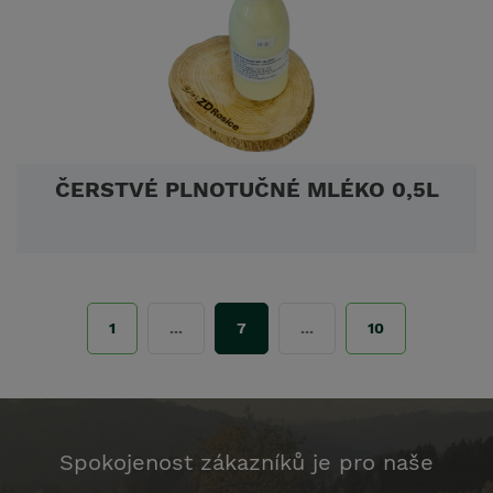
ČERSTVÉ PLNOTUČNÉ MLÉKO 0,5L
1
...
7
...
10
Spokojenost zákazníků je pro naše