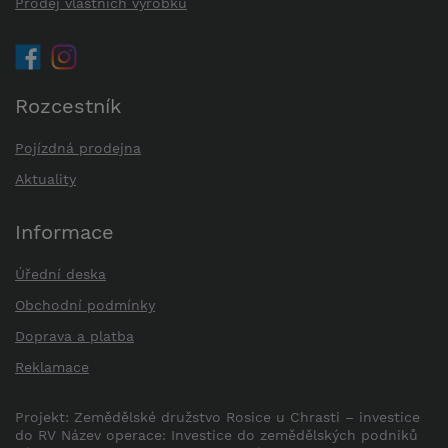
Prodej vlastních výrobků
Rozcestník
Pojízdná prodejna
Aktuality
Informace
Úřední deska
Obchodní podmínky
Doprava a platba
Reklamace
Projekt: Zemědělské družstvo Rosice u Chrasti – investice
do RV Název operace: Investice do zemědělských podniků