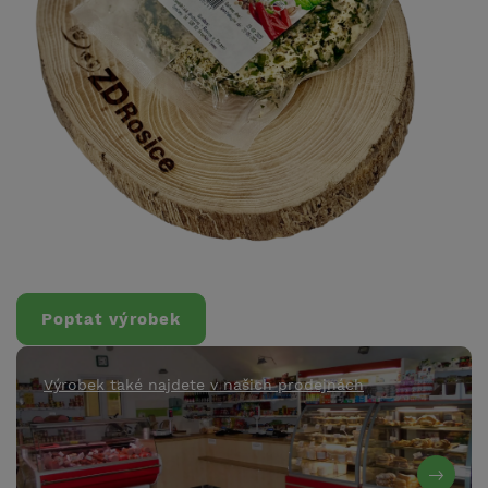
Poptat výrobek
Výrobek také najdete v našich prodejnách