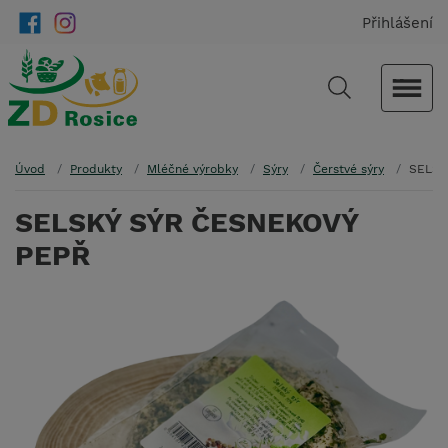
Přihlášení
Úvod
Produkty
Mléčné výrobky
Sýry
Čerstvé sýry
SELSK
SELSKÝ SÝR ČESNEKOVÝ
PEPŘ