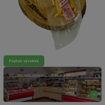
Poptat výrobek
Výrobek také najdete v našich prodejnách