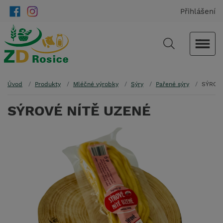
Přihlášení
Úvod
Produkty
Mléčné výrobky
Sýry
Pařené sýry
SÝROV
SÝROVÉ NÍTĚ UZENÉ